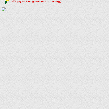
(Вернуться на домашнюю страницу)